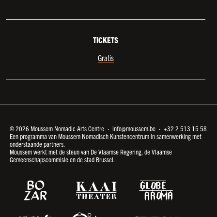
TICKETS
Gratis
© 2026 Moussem Nomadic Arts Centre ·
info@moussem.be
·
+32 2 513 15 58
Een programma van Moussem Nomadisch Kunstencentrum in samenwerking met
onderstaande partners.
Moussem werkt met de steun van De Vlaamse Regering, de Vlaamse
Gemeenschapscommisie en de stad Brussel.