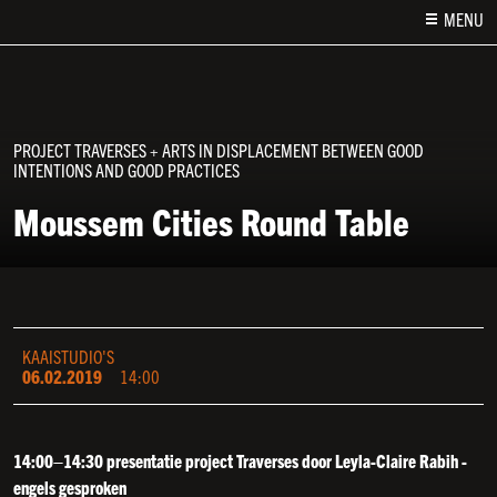
MENU
PROJECT TRAVERSES + ARTS IN DISPLACEMENT BETWEEN GOOD
INTENTIONS AND GOOD PRACTICES
Moussem Cities Round Table
KAAISTUDIO'S
06.02.2019
14:00
14:00–14:30 presentatie project Traverses door Leyla-Claire Rabih -
engels gesproken