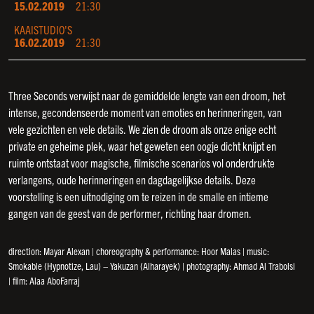
15.02.2019
21:30
KAAISTUDIO'S
16.02.2019
21:30
Three Seconds verwijst naar de gemiddelde lengte van een droom, het
intense, gecondenseerde moment van emoties en herinneringen, van
vele gezichten en vele details. We zien de droom als onze enige echt
private en geheime plek, waar het geweten een oogje dicht knijpt en
ruimte ontstaat voor magische, filmische scenarios vol onderdrukte
verlangens, oude herinneringen en dagdagelijkse details. Deze
voorstelling is een uitnodiging om te reizen in de smalle en intieme
gangen van de geest van de performer, richting haar dromen.
direction: Mayar Alexan | choreography & performance: Hoor Malas | music:
Smokable (Hypnotize, Lau) – Yakuzan (Alharayek) | photography: Ahmad Al Trabolsi
| film: Alaa AboFarraj