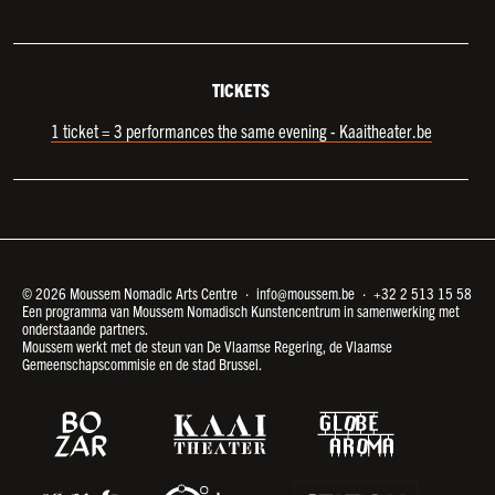
TICKETS
1 ticket = 3 performances the same evening - Kaaitheater.be
© 2026 Moussem Nomadic Arts Centre ·
info@moussem.be
·
+32 2 513 15 58
Een programma van Moussem Nomadisch Kunstencentrum in samenwerking met
onderstaande partners.
Moussem werkt met de steun van De Vlaamse Regering, de Vlaamse
Gemeenschapscommisie en de stad Brussel.