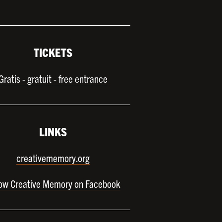
TICKETS
Gratis - gratuit - free entrance
LINKS
creativememory.org
low Creative Memory on Facebook