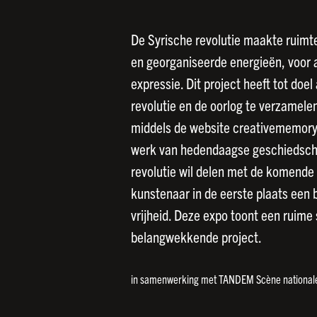
De Syrische revolutie maakte ruimte
en georganiseerde energieën, voor al
expressie. Dit project heeft tot doel
revolutie en de oorlog te verzamel
middels de website creativememory.o
werk van hedendaagse geschiedschri
revolutie wil delen met de komende 
kunstenaar in de eerste plaats een bu
vrijheid. Deze expo toont een ruime 
belangwekkende project.
in samenwerking met TANDEM Scène national