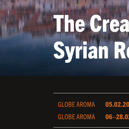
The Crea
Syrian R
GLOBE AROMA
05.02.2
GLOBE AROMA
06
–
28.0