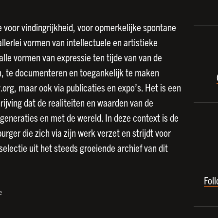
 voor vindingrijkheid, voor opmerkelijke spontane
lerlei vormen van intellectuele en artistieke
 alle vormen van expressie ten tijde van van de
en, te documenteren en toegankelijk te maken
rg, maar ook via publicaties en expo’s. Het is een
jving dat de realiteiten en waarden van de
generaties en met de wereld. In deze context is de
rger die zich via zijn werk verzet en strijdt voor
selectie uit het steeds groeiende archief van dit
Fol
e