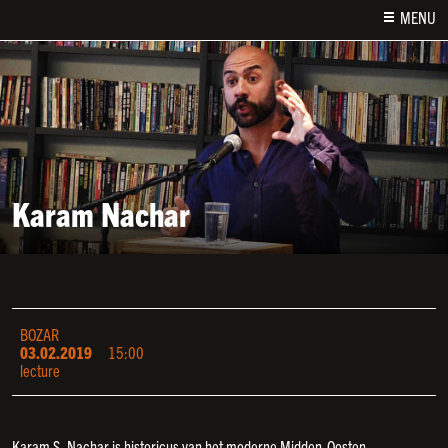
MENU
Karam Nachar
BOZAR
03.02.2019
15:00
lecture
Karam S. Nachar is historicus van het moderne Midden-Oosten,