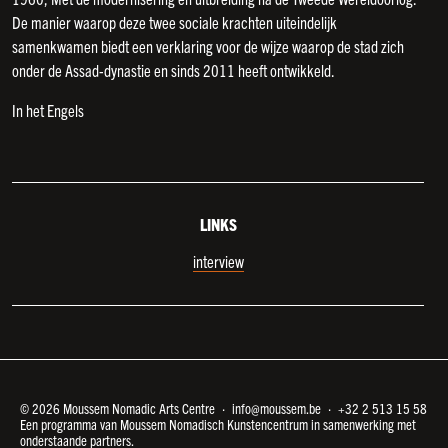
De manier waarop deze twee sociale krachten uiteindelijk
samenkwamen biedt een verklaring voor de wijze waarop de stad zich
onder de Assad-dynastie en sinds 2011 heeft ontwikkeld.
In het Engels
LINKS
interview
© 2026 Moussem Nomadic Arts Centre ·
info@moussem.be
·
+32 2 513 15 58
Een programma van Moussem Nomadisch Kunstencentrum in samenwerking met
onderstaande partners.