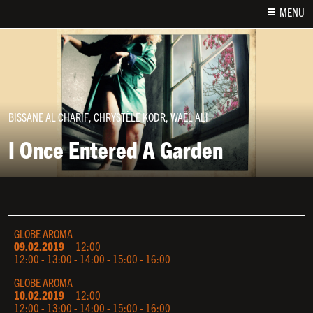
MENU
BISSANE AL CHARIF, CHRYSTÈLE KODR, WAËL ALI
I Once Entered A Garden
GLOBE AROMA
09.02.2019
12:00
12:00 - 13:00 - 14:00 - 15:00 - 16:00
GLOBE AROMA
10.02.2019
12:00
12:00 - 13:00 - 14:00 - 15:00 - 16:00