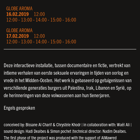
GLOBE AROMA
16.02.2019
12:00
12:00 - 13:00 - 14:00 - 15:00 - 16:00
GLOBE AROMA
17.02.2019
12:00
12:00 - 13:00 - 14:00 - 15:00 - 16:00
Deze interactieve installatie, tussen documentaire en fictie, vertrekt van
intieme verhalen van eerste seksuele ervaringen in tijden van oorlog en
vrede in het Midden-Oosten. Het werk is gebaseerd op getuigenissen van
verschillende generaties burgers uit Palestina, Irak, Libanon en Syrië, op
de herinneringen van deze volwassenen aan hun tienerjaren.
Engels gesproken
conceived by: Bissane Al Charif & Chrystèle Khodr | in collaboration with: Waël Ali |
sound design: Hadi Deaibes & Simon pochet |technical director: Nadim Deaibes.
The first phase of the project was produced with the support of AlMawred